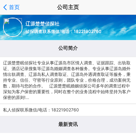
首页
公司主页
辽源楚楚侦探社
侦探调查联系微信/电话：18221902760
公司简介
辽源楚楚眠侦探社专业从事辽源岛市区情人调查、证据跟踪、出轨取
证、酒店记录搜集等辽源岛婚姻调查各种服务。专业从事辽源岛婚外
情出轨调查、辽源岛私人调查取证、辽源岛外遇调查取证等服务，秉
持专业、信任、守密等行业原则，团队专业，价格合理，成功案例无
数，期待与您的合作。 辽源楚楚眠婚姻侦探公司多年的调查过程中
深知为客户保密的重要性，同时在整个的业务流程中始终坚持为客户
保密的原则!...
私人侦探联系微信/电话：18221902760
最新资讯